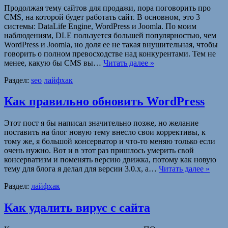
Продолжая тему сайтов для продажи, пора поговорить про
CMS, на которой будет работать сайт. В основном, это 3
системы: DataLife Engine, WordPress и Joomla. По моим
наблюдениям, DLE пользуется большей популярностью, чем
WordPress и Joomla, но доля ее не такая внушительная, чтобы
говорить о полном превосходстве над конкурентами. Тем не
менее, какую бы CMS вы…
Читать далее »
Раздел:
seo
лайфхак
Как правильно обновить WordPress
Этот пост я бы написал значительно позже, но желание
поставить на блог новую тему внесло свои коррективы, к
тому же, я большой консерватор и что-то меняю только если
очень нужно. Вот и в этот раз пришлось умерить свой
консерватизм и поменять версию движка, потому как новую
тему для блога я делал для версии 3.0.x, а…
Читать далее »
Раздел:
лайфхак
Как удалить вирус с сайта