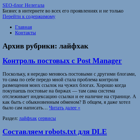
SEO-блог Нелегала
Бизнес в интернете во всех его проявлениях и не только
Перейти к содержимому
Главная
Контакты
Архив рубрики:
лайфхак
Контроль постовых с Post Manager
Поскольку, я нередко меняюсь постовыми с другими блогами,
то сама по себе передо мной стала проблема контроля
размещения моих ссылок на чужих блогах. Хорошо когда
покупаешь постовые на биржах — там сама система
отслеживает индексацию ссылки и ее наличие на странице. А
как быть с обыкновенным обменом? В общем, я даже хотел
было сам написать…
Читать далее »
Раздел:
лайфхак
сервисы
Составляем robots.txt для DLE