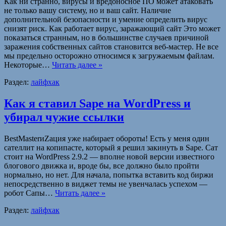
Как ни странно, вирусы и вредоносное ПО может атаковать
не только вашу систему, но и ваш сайт. Наличие
дополнительной безопасности и умение определить вирус
снизят риск. Как работает вирус, заражающий сайт Это может
показаться странным, но в большинстве случаев причиной
заражения собственных сайтов становится веб-мастер. Не все
мы предельно осторожно относимся к загружаемым файлам.
Некоторые…
Читать далее »
Раздел:
лайфхак
Как я ставил Sape на WordPress и
убирал чужие ссылки
BestMasterиZация уже набирает обороты! Есть у меня один
сателлит на копипасте, который я решил закинуть в Sape. Сат
стоит на WordPress 2.9.2 — вполне новой версии известного
блогового движка и, вроде бы, все должно было пройти
нормально, но нет. Для начала, попытка вставить код биржи
непосредственно в виджет темы не увенчалась успехом —
робот Сапы…
Читать далее »
Раздел:
лайфхак