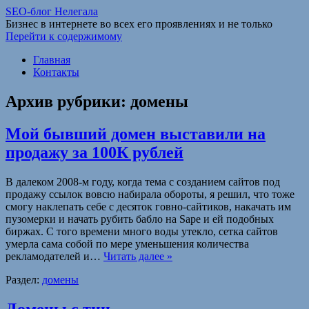
SEO-блог Нелегала
Бизнес в интернете во всех его проявлениях и не только
Перейти к содержимому
Главная
Контакты
Архив рубрики:
домены
Мой бывший домен выставили на
продажу за 100К рублей
В далеком 2008-м году, когда тема с созданием сайтов под
продажу ссылок вовсю набирала обороты, я решил, что тоже
смогу наклепать себе с десяток говно-сайтиков, накачать им
пузомерки и начать рубить бабло на Sape и ей подобных
биржах. С того времени много воды утекло, сетка сайтов
умерла сама собой по мере уменьшения количества
рекламодателей и…
Читать далее »
Раздел:
домены
Домены с тиц