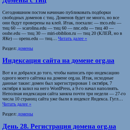
Сегодняшним постом начинаю публиковать подборки
свободных доменов с тиц. Доменов будет не много, но все
они будут проверены на клей. Итак, поехали: — mco.edu —
тиц 60 — scarolina.edu — тиц 60 — nnc.edu — тиц 40 —
osshe.edu — тиц 30 — miri-obiblion.ru — тиц 20 (КЛЕЙ, но в
ЯКе) — openu.edu — тиц…
Читать далее »
Раздел:
домены
Индексация сайта на домене org.ua
Вот я и добрался до того, чтобы написать про индексацию
одного моего сайтика на домене org.ua. Итак, исходные
данные такие: домен был зарегистрирован 1 октября, 7
октября я залил на него WordPress, а 9-го начал наполнять.
Неполная индексация сайта заняла почти три недели — 27-го
числа 10 страниц сайта уже были в индексе Яндекса. Гугл…
Читать далее »
Раздел:
домены
День 28. Регистрация домена org.ua