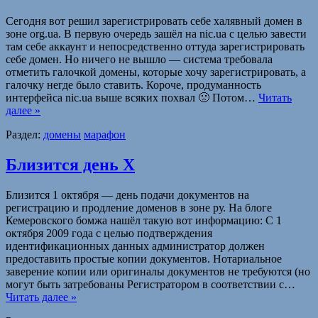
Сегодня вот решил зарегистрировать себе халявный домен в
зоне org.ua. В первую очередь зашёл на nic.ua с целью завести
там себе аккаунт и непосредственно оттуда зарегистрировать
себе домен. Но ничего не вышло — система требовала
отметить галочкой домены, которые хочу зарегистрировать, а
галочку негде было ставить. Короче, продуманность
интерфейса nic.ua выше всяких похвал 🙁 Потом…
Читать
далее »
Раздел:
домены
марафон
Близится день Х
Близится 1 октября — день подачи документов на
регистрацию и продление доменов в зоне ру. На блоге
Кемеровского бомжа нашёл такую вот информацию: С 1
октября 2009 года с целью подтверждения
идентификационных данных администратор должен
предоставить простые копии документов. Нотариальное
заверение копии или оригиналы документов не требуются (но
могут быть затребованы Регистратором в соответствии с…
Читать далее »