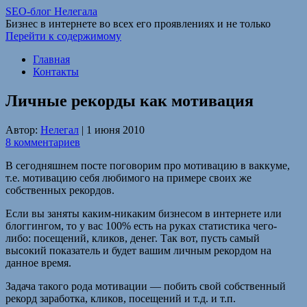
SEO-блог Нелегала
Бизнес в интернете во всех его проявлениях и не только
Перейти к содержимому
Главная
Контакты
Личные рекорды как мотивация
Автор:
Нелегал
|
1 июня 2010
8 комментариев
В сегодняшнем посте поговорим про мотивацию в ваккуме,
т.е. мотивацию себя любимого на примере своих же
собственных рекордов.
Если вы заняты каким-никаким бизнесом в интернете или
блоггингом, то у вас 100% есть на руках статистика чего-
либо: посещений, кликов, денег. Так вот, пусть самый
высокий показатель и будет вашим личным рекордом на
данное время.
Задача такого рода мотивации — побить свой собственный
рекорд заработка, кликов, посещений и т.д. и т.п.