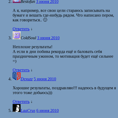
Bestofun
3 июня 2010
А я, например, все свои цели стараюсь записывать на
бумаге и вешать где-нибудь рядом. Что написано пером,
как говориться.. 🙂
Ответить
↓
ColdSoul
3 июня 2010
Неплохие результаты!
А если в дни побива рекорда ещё и баловать себя
праздничным ужином, то мотивация будет ещё сильнее
=)
Ответить
↓
Dexuzz
5 июня 2010
Хорошие результаты, поздравляю!!! надеюсь в будущем я
этого тоже добьюсь)))
Ответить
↓
LaaCrus
6 июня 2010