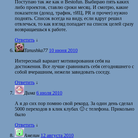
Поступаю так же как и Bestofun. Выбираю пять каких
либо проектов, ставлю сроки месяц. И смотрю, какие
показатели (доход, трафик, тИЦ, PR и прочее) нужно
поднять. Список всегда на виду, если вдруг решил
отвлечься, то как взгляд попадает на список целей сразу
возвращаешься к работе.
Ответить
↓
Tanushka77
10 июня 2010
Интересный вариант мотивирования себя на
достижения. Все лучше сравнивать себя сегодняшнего с
собой вчерашним, нежели завидовать соседу.
Ответить
↓
Дима
6 июля 2010
А я до сих пор помню свой рекорд. За один день сделал
5000 переходов в клик клубах 🙂 с телефона. Прикольно
было
Ответить
↓
Амелин
12 августа 2010