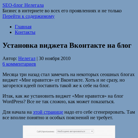
SEO-блог Нелегала
Бизнес в интернете во всех его проявлениях и не только
Перейти к содержимому
Главная
Контакты
Установка виджета Вконтакте на блог
Автор:
Нелегал
|
30 ноября 2010
6 комментариев
Месяца три назад стал замечать на некоторых сеошных блогах
виджет «Мне нравится» от Вконтакте. Хоть и не сразу, но
загорелся идеей поставить такой же к себе на блог.
Итак, как же установить виджет «Мне нравится» на блог
WordPress? Все не так сложно, как может показаться.
Для начала на
этой странице
надо его себе сгенерировать. Там
все вполне понятно и особых пояснений не требует.