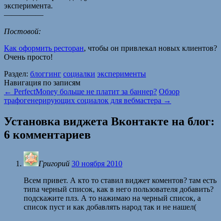
эксперимента.
—————
Постовой:
Как оформить ресторан
, чтобы он привлекал новых клиентов?
Очень просто!
Раздел:
блоггинг
социалки
эксперименты
Навигация по записям
←
PerfectMoney больше не платит за баннер?
Обзор
трафогенерирующих социалок для вебмастера
→
Установка виджета Вконтакте на блог
:
6 комментариев
Григорий
30 ноября 2010
Всем привет. А кто то ставил виджет коментов? там есть
типа черный список, как в него пользователя добавить?
подскажите плз. А то нажимаю на черный список, а
список пуст и как добавлять народ так и не нашел(