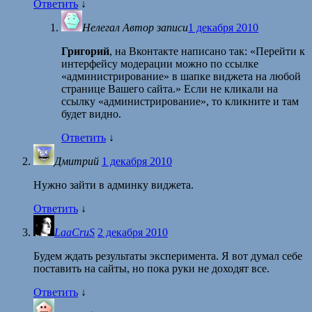
Ответить
↓
Нелегал
Автор записи
1 декабря 2010
Григорий
, на Вконтакте написано так: «Перейти к
интерфейсу модерации можно по ссылке
«администрирование» в шапке виджета на любой
странице Вашего сайта.» Если не кликали на
ссылку «администрирование», то кликните и там
будет видно.
Ответить
↓
Дмитрий
1 декабря 2010
Нужно зайти в админку виджета.
Ответить
↓
LaaCruS
2 декабря 2010
Будем ждать результаты эксперимента. Я вот думал себе
поставить на сайты, но пока руки не доходят все.
Ответить
↓