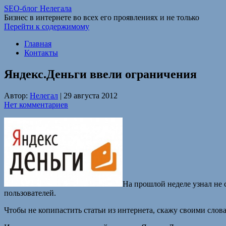
SEO-блог Нелегала
Бизнес в интернете во всех его проявлениях и не только
Перейти к содержимому
Главная
Контакты
Яндекс.Деньги ввели ограничения
Автор:
Нелегал
|
29 августа 2012
Нет комментариев
На прошлой неделе узнал не 
пользователей.
Чтобы не копипастить статьи из интернета, скажу своими слов