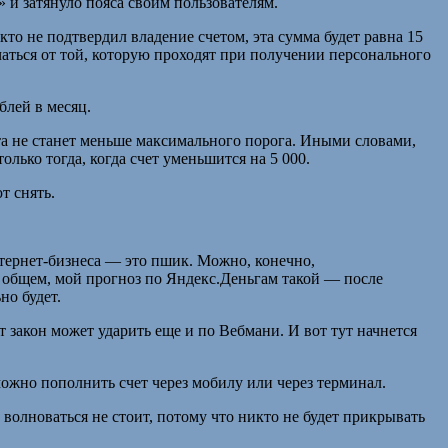
и затянуло пояса своим пользователям.
 кто не подтвердил владение счетом, эта сумма будет равна 15
чаться от той, которую проходят при получении персонального
блей в месяц.
ета не станет меньше максимального порога. Иными словами,
олько тогда, когда счет уменьшится на 5 000.
т снять.
тернет-бизнеса — это пшик. Можно, конечно,
В общем, мой прогноз по Яндекс.Деньгам такой — после
но будет.
от закон может ударить еще и по Вебмани. И вот тут начнется
можно пополнить счет через мобилу или через терминал.
 волноваться не стоит, потому что никто не будет прикрывать