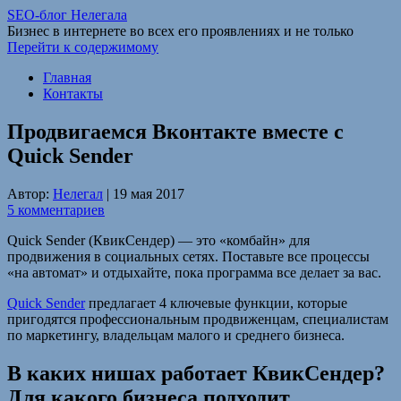
SEO-блог Нелегала
Бизнес в интернете во всех его проявлениях и не только
Перейти к содержимому
Главная
Контакты
Продвигаемся Вконтакте вместе с
Quick Sender
Автор:
Нелегал
|
19 мая 2017
5 комментариев
Quick Sender (КвикСендер) — это «комбайн» для
продвижения в социальных сетях. Поставьте все процессы
«на автомат» и отдыхайте, пока программа все делает за вас.
Quick Sender
предлагает 4 ключевые функции, которые
пригодятся профессиональным продвиженцам, специалистам
по маркетингу, владельцам малого и среднего бизнеса.
В каких нишах работает КвикСендер?
Для какого бизнеса подходит