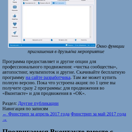
Окно функции
приглашения в друзья/на мероприятие
Программа предоставляет и другие опции для
профессионального продвижения: «чистка сообщества»,
автопостинг, мультипоток и другие. Скачивайте бесплатную
программу
на сайте разработчика
. Там же может купить
полную версию. Пока что устроена акция: по 1 цене вы
получите сразу 2 программы: для продвижения во
«Вконтакте» и для продвижения в «ОК».
Раздел:
Другие публикации
Навигация по записям
←
Финстрип за апрель 2017 года
Финстрип за май 2017 года
→
Продвигаемся Вконтакте вместе с