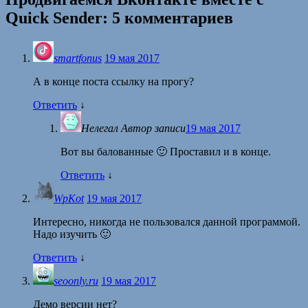
Quick Sender
: 5 комментариев
smartfonus
19 мая 2017
А в конце поста ссылку на прогу?
Ответить
↓
Нелегал
Автор записи
19 мая 2017
Вот вы балованные 🙂 Проставил и в конце.
Ответить
↓
WpKot
19 мая 2017
Интересно, никогда не пользовался данной программой.
Надо изучить 🙂
Ответить
↓
seoonly.ru
19 мая 2017
Демо версии нет?