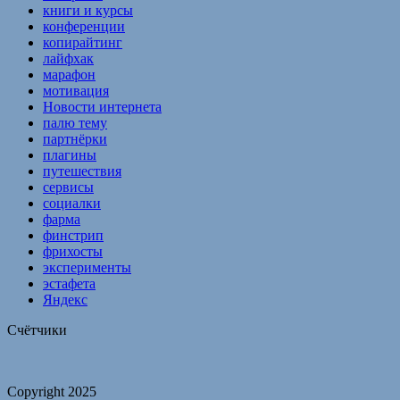
книги и курсы
конференции
копирайтинг
лайфхак
марафон
мотивация
Новости интернета
палю тему
партнёрки
плагины
путешествия
сервисы
социалки
фарма
финстрип
фрихосты
эксперименты
эстафета
Яндекс
Счётчики
Copyright 2025