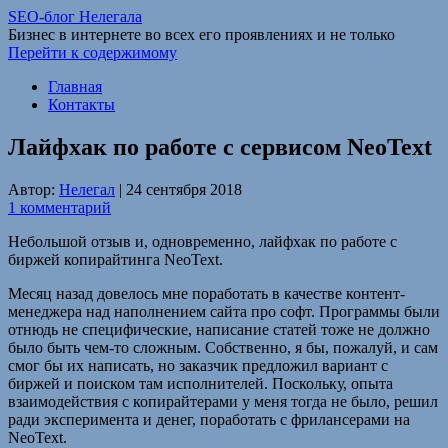
SEO-блог Нелегала
Бизнес в интернете во всех его проявлениях и не только
Перейти к содержимому
Главная
Контакты
Лайфхак по работе с сервисом NeoText
Автор:
Нелегал
|
24 сентября 2018
1 комментарий
Небольшой отзыв и, одновременно, лайфхак по работе с
биржей копирайтинга NeoText.
Месяц назад довелось мне поработать в качестве контент-
менеджера над наполнением сайта про софт. Программы были
отнюдь не специфические, написание статей тоже не должно
было быть чем-то сложным. Собственно, я бы, пожалуй, и сам
смог бы их написать, но заказчик предложил вариант с
биржей и поиском там исполнителей. Поскольку, опыта
взаимодействия с копирайтерами у меня тогда не было, решил
ради эксперимента и денег, поработать с фрилансерами на
NeoText.