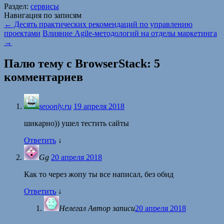
Раздел:
сервисы
Навигация по записям
←
Десять практических рекомендаций по управлению
проектами
Влияние Agile-методологий на отделы маркетинга
→
Палю тему с BrowserStack
: 5
комментариев
seoonly.ru
19 апреля 2018
шикарно)) ушел тестить сайты
Ответить
↓
Gg
20 апреля 2018
Как то через жопу ты все написал, без обид
Ответить
↓
Нелегал
Автор записи
20 апреля 2018