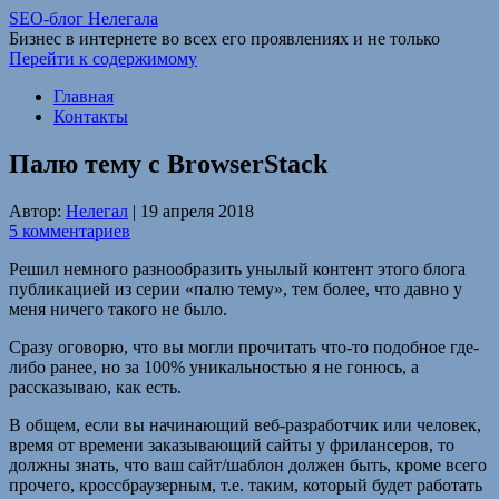
SEO-блог Нелегала
Бизнес в интернете во всех его проявлениях и не только
Перейти к содержимому
Главная
Контакты
Палю тему с BrowserStack
Автор:
Нелегал
|
19 апреля 2018
5 комментариев
Решил немного разнообразить унылый контент этого блога
публикацией из серии «палю тему», тем более, что давно у
меня ничего такого не было.
Сразу оговорю, что вы могли прочитать что-то подобное где-
либо ранее, но за 100% уникальностью я не гонюсь, а
рассказываю, как есть.
В общем, если вы начинающий веб-разработчик или человек,
время от времени заказывающий сайты у фрилансеров, то
должны знать, что ваш сайт/шаблон должен быть, кроме всего
прочего, кроссбраузерным, т.е. таким, который будет работать