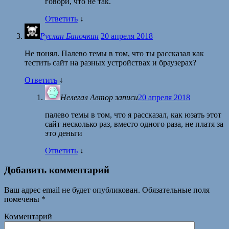
говори, что не так.
Ответить
↓
Руслан Баночкин
20 апреля 2018
Не понял. Палево темы в том, что ты рассказал как
тестить сайт на разных устройствах и браузерах?
Ответить
↓
Нелегал
Автор записи
20 апреля 2018
палево темы в том, что я рассказал, как юзать этот
сайт несколько раз, вместо одного раза, не платя за
это деньги
Ответить
↓
Добавить комментарий
Ваш адрес email не будет опубликован.
Обязательные поля
помечены
*
Комментарий