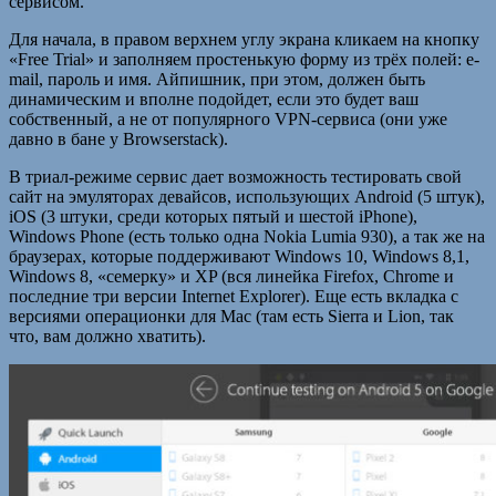
сервисом.
Для начала, в правом верхнем углу экрана кликаем на кнопку
«Free Trial» и заполняем простенькую форму из трёх полей: e-
mail, пароль и имя. Айпишник, при этом, должен быть
динамическим и вполне подойдет, если это будет ваш
собственный, а не от популярного VPN-сервиса (они уже
давно в бане у Browserstack).
В триал-режиме сервис дает возможность тестировать свой
сайт на эмуляторах девайсов, использующих Android (5 штук),
iOS (3 штуки, среди которых пятый и шестой iPhone),
Windows Phone (есть только одна Nokia Lumia 930), а так же на
браузерах, которые поддерживают Windows 10, Windows 8,1,
Windows 8, «семерку» и XP (вся линейка Firefox, Chrome и
последние три версии Internet Explorer). Еще есть вкладка с
версиями операционки для Mac (там есть Sierra и Lion, так
что, вам должно хватить).