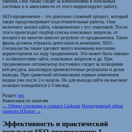
умения. Они также следят за изменениями в поисковых
системах и в зависимости от этого корректируют работу.
SEO-продвижение – это довольно сложный процесс, который
также предусматривает подготовительные работы. Они
включают анализ сайта, ознакомление с его тематикой. После
этого происходит подбор списка поисковых запросов, от
которого во многом зависит результат от продвижения. Такие
фразы должны отражать деятельность компании. SEO-
специалисты также уделяют много внимания внесению
корректировок по ходу продвижения. Это может быть связано
с особенностями сайта, поисковых запросов и др. При
продвижении оптимизатор постоянно следит за позициями
веб-ресурса, анализируя промежуточные результаты и делая
выводы. При грамотной оптимизации первые изменения
видны уже после 2-х недель. Но для выхода сайта на высокие
позиции понадобится 2-3 месяца.
Раздел:
seo
Навигация по записям
←
Обмен ссылками в сервисе Linksme
Непредвзятый обзор
скрипта HTracer
→
Эффективность и практический
результат SEO-продвижения
: 1