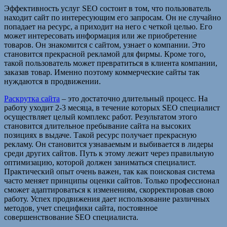
Эффективность услуг SEO состоит в том, что пользователь
находит сайт по интересующим его запросам. Он не случайно
попадает на ресурс, а приходит на него с четкой целью. Его
может интересовать информация или же приобретение
товаров. Он знакомится с сайтом, узнает о компании. Это
становится прекрасной рекламой для фирмы. Кроме того,
такой пользователь может превратиться в клиента компании,
заказав товар. Именно поэтому коммерческие сайты так
нуждаются в продвижении.
Раскрутка сайта
– это достаточно длительный процесс. На
работу уходит 2-3 месяца, в течение которых SEO специалист
осуществляет целый комплекс работ. Результатом этого
становится длительное пребывание сайта на высоких
позициях в выдаче. Такой ресурс получает прекрасную
рекламу. Он становится узнаваемым и выбивается в лидеры
среди других сайтов. Путь к этому лежит через правильную
оптимизацию, которой должен заниматься специалист.
Практический опыт очень важен, так как поисковая система
часто меняет принципы оценки сайтов. Только профессионал
сможет адаптироваться к изменениям, скорректировав свою
работу. Успех продвижения дает использование различных
методов, учет специфики сайта, постоянное
совершенствование SEO специалиста.