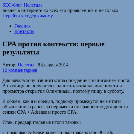
SEO-блог Нелегала
Бизнес в интернете во всех его проявлениях и не только
Перейти к содержимому
Главная
Контакты
CPA против контекста: первые
результаты
Автор:
Нелегал
|
8 февраля 2014
10 комментариев
Для начала хочу извиниться за опоздание с написанием поста.
В пятницу не получилось написать из-за загруженности и
просмотра открытия Олимпиады, поэтому пишу в субботу.
В общем, как я и обещал, подвожу промежуточные итоги
объявленного ранее эксперимента по сравнению доходности
связки CPA + Adsense и просто CPA.
Итак, предварительные итоги таковы:
С помощью Adsense за месяц было заработано 36,13$: