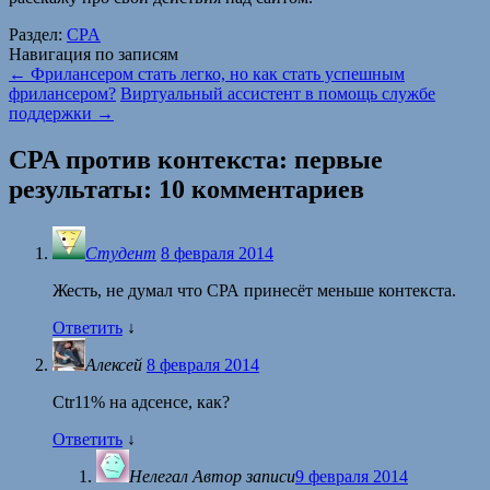
Раздел:
CPA
Навигация по записям
←
Фрилансером стать легко, но как стать успешным
фрилансером?
Виртуальный ассистент в помощь службе
поддержки
→
CPA против контекста: первые
результаты
: 10 комментариев
Студент
8 февраля 2014
Жесть, не думал что СРА принесёт меньше контекста.
Ответить
↓
Алексей
8 февраля 2014
Ctr11% на адсенсе, как?
Ответить
↓
Нелегал
Автор записи
9 февраля 2014