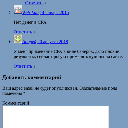
Ответить
↓
Web-Lab
14 января 2015
Нет денег в CPA
Ответить
↓
Андрей
20 августа 2018
У меня применение СРА в виде банеров, дало плохие
результаты, сейчас пробую применять купоны на сайте.
Ответить
↓
Добавить комментарий
Ваш адрес email не будет опубликован.
Обязательные поля
помечены
*
Комментарий