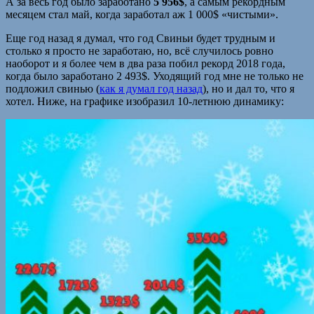
А за весь год было заработано
5 956$
, а самым рекордным
месяцем стал май, когда заработал аж 1 000$ «чистыми».
Еще год назад я думал, что год Свиньи будет трудным и
столько я просто не заработаю, но, всё случилось ровно
наоборот и я более чем в два раза побил рекорд 2018 года,
когда было заработано 2 493$. Уходящий год мне не только не
подложил свинью (
как я думал год назад
), но и дал то, что я
хотел. Ниже, на графике изобразил 10-летнюю динамику: