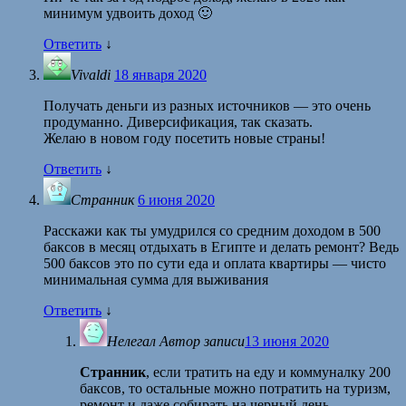
минимум удвоить доход 🙂
Ответить
↓
Vivaldi
18 января 2020
Получать деньги из разных источников — это очень
продуманно. Диверсификация, так сказать.
Желаю в новом году посетить новые страны!
Ответить
↓
Странник
6 июня 2020
Расскажи как ты умудрился со средним доходом в 500
баксов в месяц отдыхать в Египте и делать ремонт? Ведь
500 баксов это по сути еда и оплата квартиры — чисто
минимальная сумма для выживания
Ответить
↓
Нелегал
Автор записи
13 июня 2020
Странник
, если тратить на еду и коммуналку 200
баксов, то остальные можно потратить на туризм,
ремонт и даже собирать на черный день.