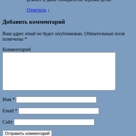
Ответить
↓
Добавить комментарий
Ваш адрес email не будет опубликован.
Обязательные поля
помечены
*
Комментарий
Имя
*
Email
*
Сайт